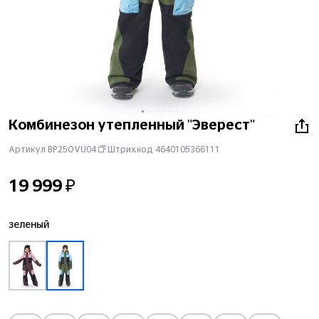
Комбинезон утепленный "Эверест"
Артикул BP25OVU04
Штрихкод
4640105366111
19 999 ₽
зеленый